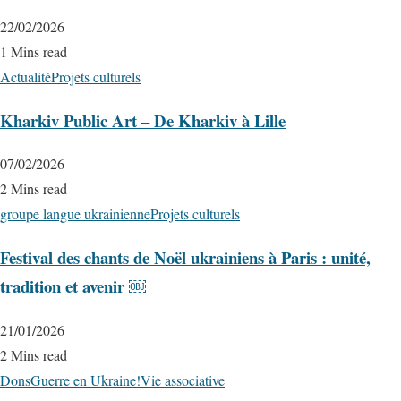
22/02/2026
1 Mins read
Actualité
Projets culturels
Kharkiv Public Art – De Kharkiv à Lille
07/02/2026
2 Mins read
groupe langue ukrainienne
Projets culturels
Festival des chants de Noël ukrainiens à Paris : unité,
tradition et avenir ￼
21/01/2026
2 Mins read
Dons
Guerre en Ukraine!
Vie associative