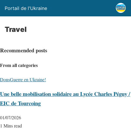
Portail de l'Ukraine
Travel
Recommended posts
From all categories
Dons
Guerre en Ukraine!
Une belle mobilisation solidaire au Lycée Charles Péguy /
EIC de Tourcoing
01/07/2026
1 Mins read