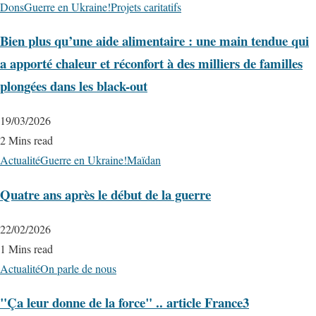
Dons
Guerre en Ukraine!
Projets caritatifs
Bien plus qu’une aide alimentaire : une main tendue qui
a apporté chaleur et réconfort à des milliers de familles
plongées dans les black-out
19/03/2026
2 Mins read
Actualité
Guerre en Ukraine!
Maїdan
Quatre ans après le début de la guerre
22/02/2026
1 Mins read
Actualité
On parle de nous
"Ça leur donne de la force" .. article France3