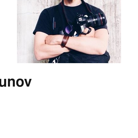
gunov