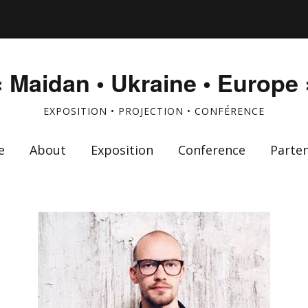
« Maidan • Ukraine • Europe 
EXPOSITION • PROJECTION • CONFÉRENCE
e
About
Exposition
Conference
Parten