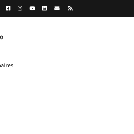
»
aires