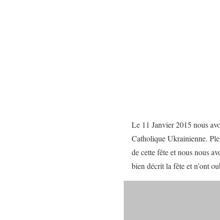
Le 11 Janvier 2015 nous avo
Catholique Ukrainienne. Plei
de cette fête et nous nous av
bien décrit la fête et n’ont o