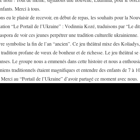
nfants. Merci à tous.
ns eu le plaisir de recevoir, en début de repas, les souhaits pour la No
iation “Le Portail de l’Ukraine” : Vodinnia Kozé, traduisons par “Le dit
pora de voir ces jeunes perpétrer une tradition culturelle ukrainienne. I
vre symbolise la fin de l’an “ancien”. Ce jeu théâtral mixe des Koliady
e tradition profane de vœux de bonheur et de richesse. Le jeu théâtral 
anses. Le groupe nous a emmenés dans cette histoire et nous a enthousia
niens traditionnels étaient magnifiques et entendre des enfants de 7 à 10
. Merci au “Portail de l’Ukraine” d’avoir partagé ce moment avec nous.