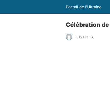
Portail de l'Ukraine
Célébration de
Lusy DOLIA