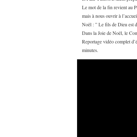
Le mot de la fin revient au 
mais à nous ouvrir à l’accuei
Noël : ” Le fils de Dieu es
Dans la Joie de Noël, le Com
Reportage vidéo complet d’é
minutes.