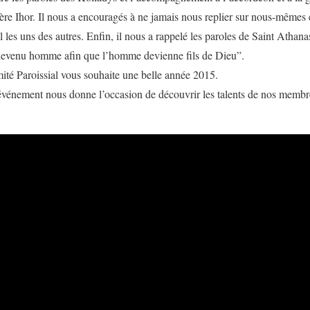
Père Ihor. Il nous a encouragés à ne jamais nous replier sur nous-même
l les uns des autres. Enfin, il nous a rappelé les paroles de Saint Athana
t devenu homme afin que l’homme devienne fils de Dieu”.
ité Paroissial vous souhaite une belle année 2015.
vénement nous donne l’occasion de découvrir les talents de nos membr