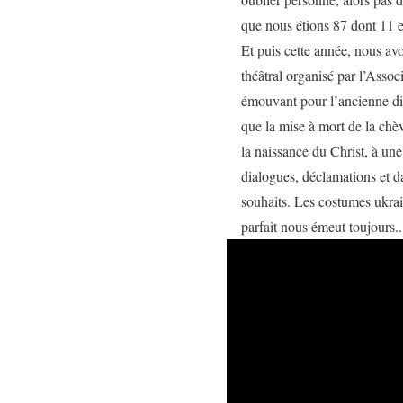
que nous étions 87 dont 11 e
Et puis cette année, nous avo
théâtral organisé par l’Assoc
émouvant pour l’ancienne dias
que la mise à mort de la chè
la naissance du Christ, à un
dialogues, déclamations et d
souhaits. Les costumes ukrai
parfait nous émeut toujours.