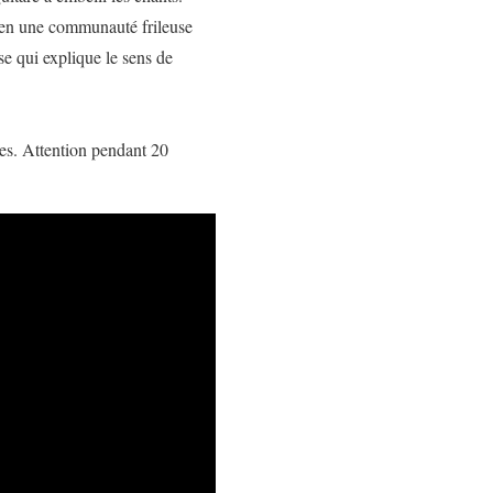
s en une communauté frileuse
se qui explique le sens de
es. Attention pendant 20