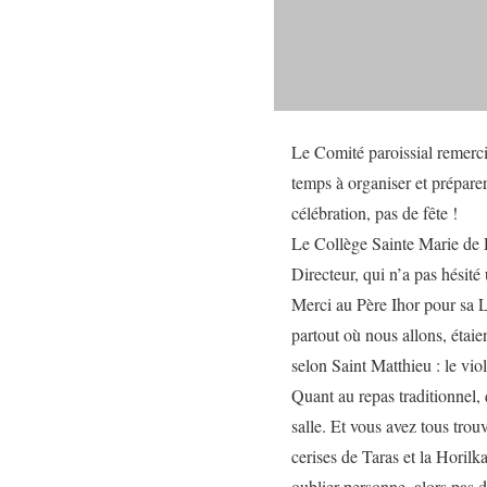
Le Comité paroissial remerci
temps à organiser et préparer
célébration, pas de fête !
Le Collège Sainte Marie de 
Directeur, qui n’a pas hésité 
Merci au Père Ihor pour sa Lit
partout où nous allons, étaien
selon Saint Matthieu : le vio
Quant au repas traditionnel,
salle. Et vous avez tous trouv
cerises de Taras et la Horilk
oublier personne, alors pas 