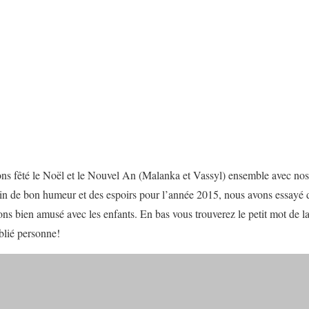
ns fêté le Noël et le Nouvel An (Malanka et Vassyl) ensemble avec nos
n de bon humeur et des espoirs pour l’année 2015, nous avons essayé de
ons bien amusé avec les enfants. En bas vous trouverez le petit mot de la
ublié personne!