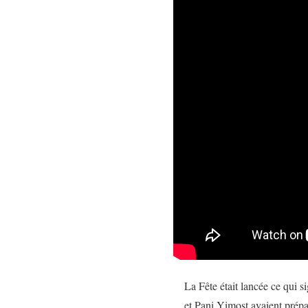
La Fête était lancée ce qui 
et Pani Yimost avaient prépa