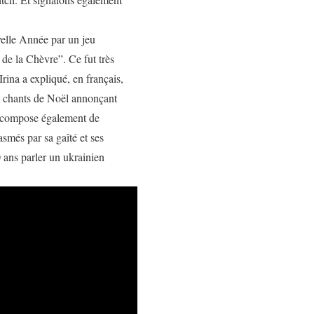
uvelle Année par un jeu
 de la Chèvre”. Ce fut très
rina a expliqué, en français,
s, chants de Noël annonçant
se compose également de
smés par sa gaîté et ses
 ans parler un ukrainien